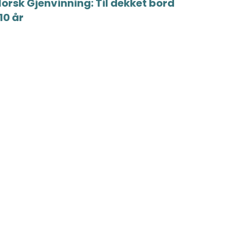
orsk Gjenvinning: Til dekket bord
 10 år