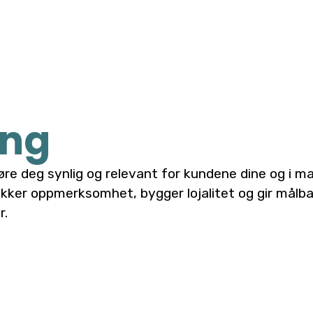
ing
øre deg synlig og relevant for kundene dine og i m
ker oppmerksomhet, bygger lojalitet og gir målbar
r.