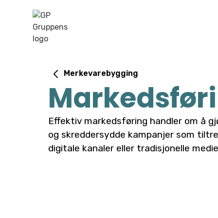
Merkevarebygging
Markedsfør
Effektiv markedsføring handler om å gj
og skreddersydde kampanjer som tiltrek
digitale kanaler eller tradisjonelle medie