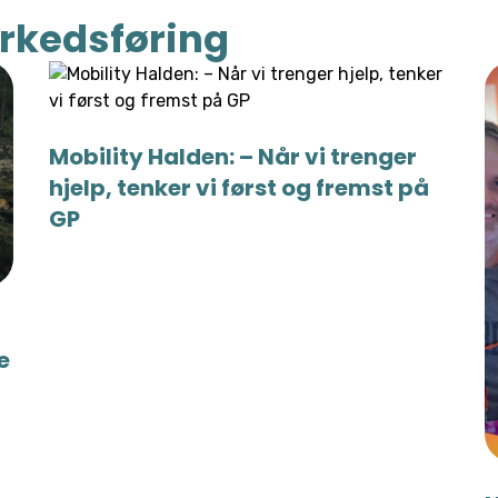
rkedsføring
Mobility Halden: – Når vi trenger
hjelp, tenker vi først og fremst på
GP
e