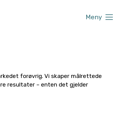
Meny
arkedet forøvrig. Vi skaper målrettede
e resultater – enten det gjelder