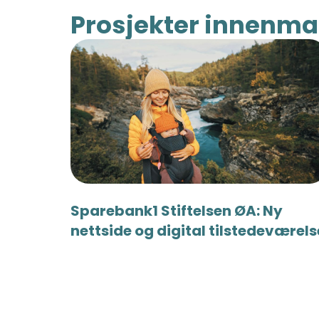
Prosjekter innen
ma
Sparebank1 Stiftelsen ØA: Ny
nettside og digital tilstedeværels