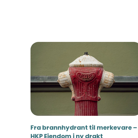
Fra brannhydrant til merkevare –
HKP Eiendom i ny drakt