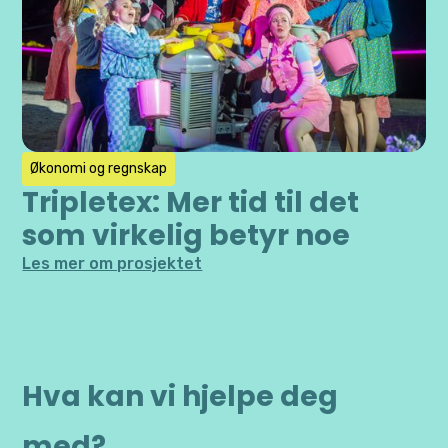
Økonomi og regnskap
Tripletex: Mer tid til det
som virkelig betyr noe
Les mer om prosjektet
Hva kan vi hjelpe deg
med?