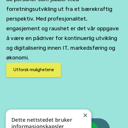
forretningsutvikling ut fra et bærekraftig
perspektiv. Med profesjonalitet,
engasjement og raushet er det vår oppgave
å være en pådriver for kontinuerlig utvikling
og digitalisering innen IT, markedsføring og
økonomi.
Utforsk mulighetene
×
Dette nettstedet bruker
informasjonskapsler