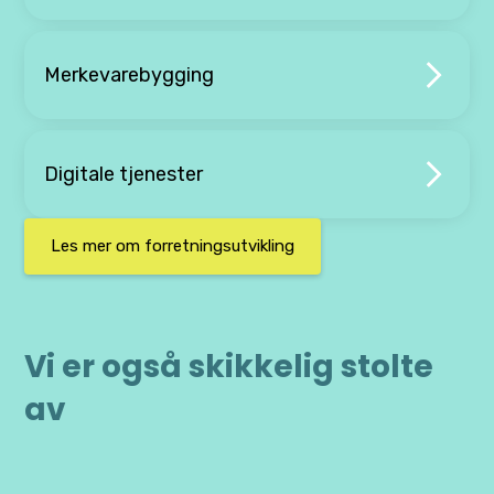
Merkevarebygging
Digitale tjenester
Les mer om forretningsutvikling
Vi er også skikkelig stolte
av