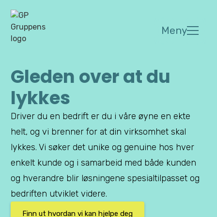
Meny
Gleden over at du
lykkes
Driver du en bedrift er du i våre øyne en ekte
helt, og vi brenner for at din virksomhet skal
lykkes. Vi søker det unike og genuine hos hver
enkelt kunde og i samarbeid med både kunden
og hverandre blir løsningene spesialtilpasset og
bedriften utviklet videre.
Finn ut hvordan vi kan hjelpe deg