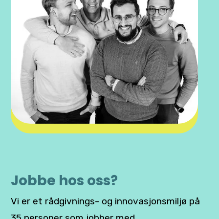
Jobbe hos oss?
Vi er et rådgivnings- og innovasjonsmiljø på
35 personer som jobber med