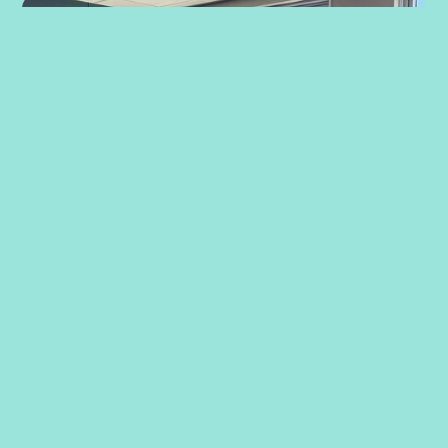
Strategiarbeid med ansatte