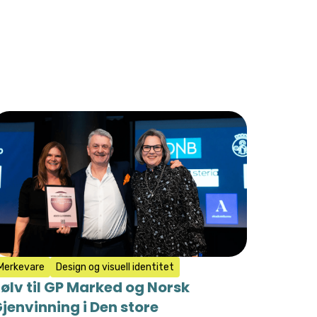
Merkevare
Design og visuell identitet
ølv til GP Marked og Norsk
jenvinning i Den store