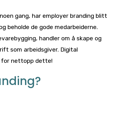
n noen gang, har employer branding blitt
e og beholde de gode medarbeiderne.
kevarebygging, handler om å skape og
ift som arbeidsgiver. Digital
 for nettopp dette!
anding?