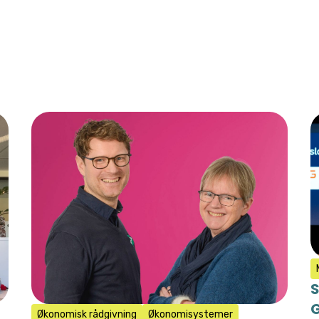
S
G
Økonomisk rådgivning
Økonomisystemer