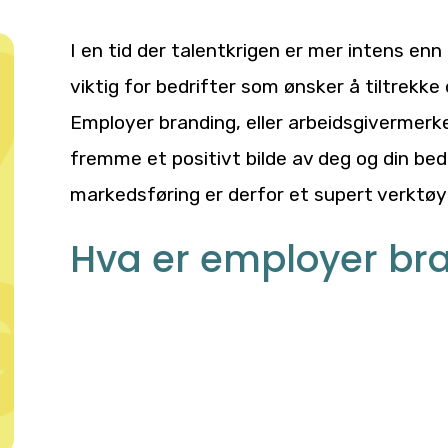
I en tid der talentkrigen er mer intens en
viktig for bedrifter som ønsker å tiltrekk
Employer branding, eller arbeidsgivermer
fremme et positivt bilde av deg og din bedr
markedsføring er derfor et supert verktøy
Hva er employer br