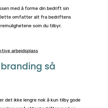
ssen med å forme din bedrift sin
ette omfatter alt fra bedriftens
rieremulighetene som du tilbyr.
aktive arbeidsplass
 branding så
r det ikke lengre nok å kun tilby gode