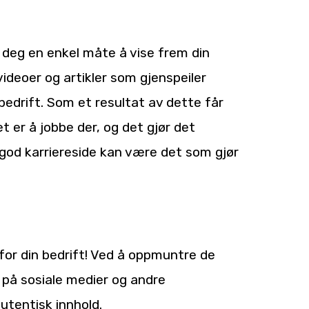
ir deg en enkel måte å vise frem din
videoer og artikler som gjenspeiler
 bedrift. Som et resultat av dette får
et er å jobbe der, og det gjør det
 god karriereside kan være det som gjør
or din bedrift! Ved å oppmuntre de
r på sosiale medier og andre
utentisk innhold.