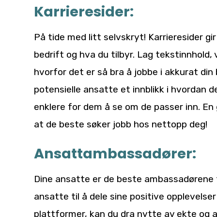
Karrieresider:
På tide med litt selvskryt! Karrieresider g
bedrift og hva du tilbyr. Lag tekstinnhold, 
hvorfor det er så bra å jobbe i akkurat din
potensielle ansatte et innblikk i hvordan d
enklere for dem å se om de passer inn. En
at de beste søker jobb hos nettopp deg!
Ansattambassadører:
Dine ansatte er de beste ambassadørene f
ansatte til å dele sine positive opplevelse
plattformer, kan du dra nytte av ekte og a