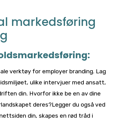
al markedsføring
ng
holdsmarkedsføring:
ale verktøy for employer branding. Lag
eidsmiljøet, ulike intervjuer med ansatt,
riften din. Hvorfor ikke be en av dine
torlandskapet deres?Legger du også ved
nettsiden din, skapes en rød tråd i