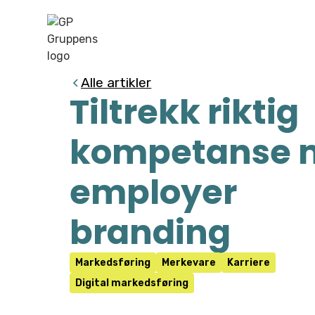
Alle artikler
Tiltrekk riktig
kompetanse 
employer
branding
Markedsføring
Merkevare
Karriere
Digital markedsføring