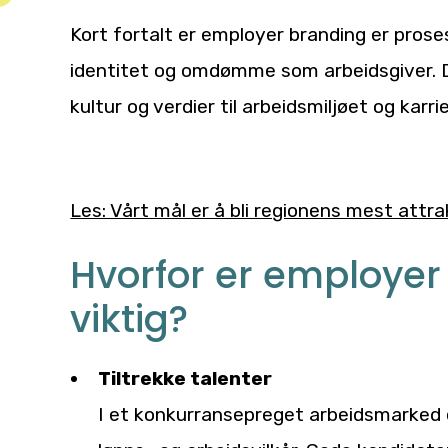
Kort fortalt er employer branding er prose
identitet og omdømme som arbeidsgiver. D
kultur og verdier til arbeidsmiljøet og kar
Les: Vårt mål er å bli regionens mest attr
Hvorfor er employer
viktig?
Tiltrekke talenter
I et konkurransepreget arbeidsmarked e