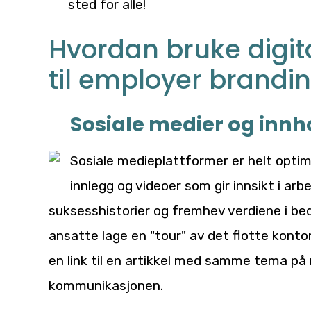
sted for alle!
Hvordan bruke digit
til employer brandi
Sosiale medier og inn
Sosiale medieplattformer er helt optim
innlegg og videoer som gir innsikt i arb
suksesshistorier og fremhev verdiene i bed
ansatte lage en "tour" av det flotte kon
en link til en artikkel med samme tema på 
kommunikasjonen.