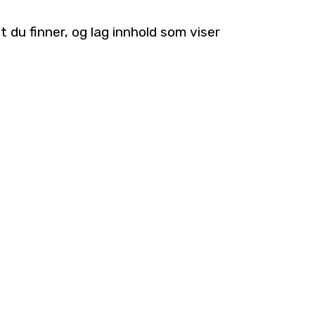
 du finner, og lag innhold som viser
d