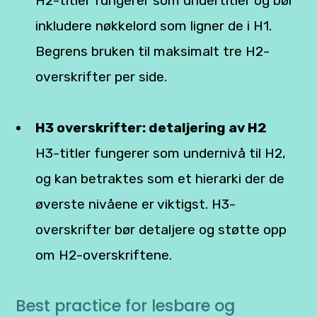
H2-titler fungerer som undertitler og bør
inkludere nøkkelord som ligner de i H1.
Begrens bruken til maksimalt tre H2-
overskrifter per side.
H3 overskrifter: detaljering av H2
H3-titler fungerer som undernivå til H2,
og kan betraktes som et hierarki der de
øverste nivåene er viktigst. H3-
overskrifter bør detaljere og støtte opp
om H2-overskriftene.
Best practice for lesbare og