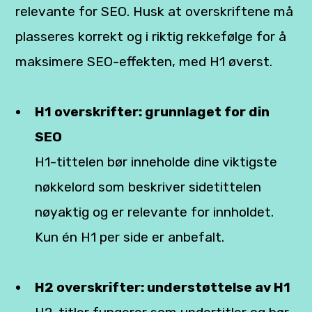
relevante for SEO. Husk at overskriftene må
plasseres korrekt og i riktig rekkefølge for å
maksimere SEO-effekten, med H1 øverst.
H1 overskrifter: grunnlaget for din
SEO
H1-tittelen bør inneholde dine viktigste
nøkkelord som beskriver sidetittelen
nøyaktig og er relevante for innholdet.
Kun én H1 per side er anbefalt.
H2 overskrifter: understøttelse av H1