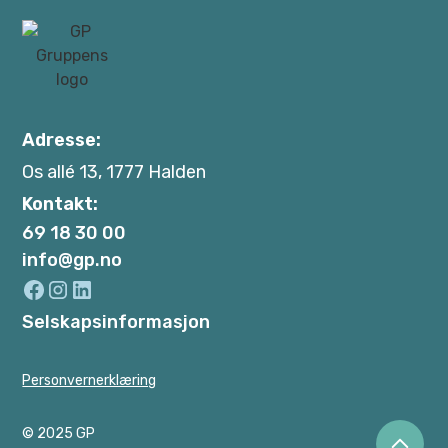
Adresse:
Os allé 13, 1777 Halden
Kontakt:
69 18 30 00
info@gp.no
Selskapsinformasjon
Personvernerklæring
© 2025 GP