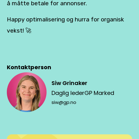
å måtte betale for annonser.
Happy optimalisering og hurra for organisk
vekst! 🚀
Kontaktperson
Siw Grinaker
Daglig leder
GP Marked
siw@gp.no