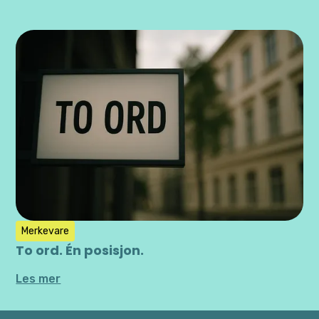
Merkevare
To ord. Én posisjon.
Les mer