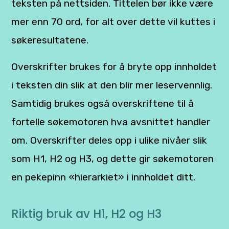
teksten på nettsiden. Tittelen bør ikke være
mer enn 70 ord, for alt over dette vil kuttes i
søkeresultatene.
Overskrifter brukes for å bryte opp innholdet
i teksten din slik at den blir mer leservennlig.
Samtidig brukes også overskriftene til å
fortelle søkemotoren hva avsnittet handler
om. Overskrifter deles opp i ulike nivåer slik
som H1, H2 og H3, og dette gir søkemotoren
en pekepinn «hierarkiet» i innholdet ditt.
Riktig bruk av H1, H2 og H3