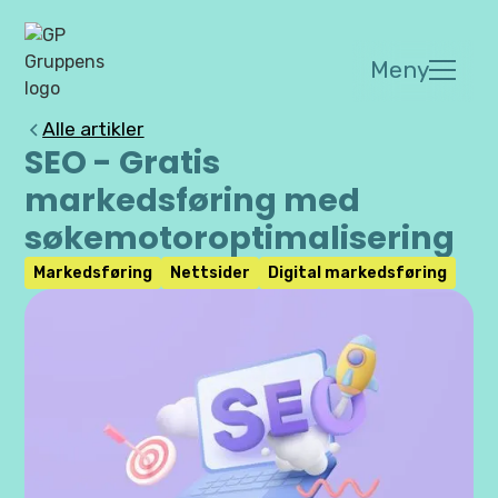
Meny
Alle artikler
SEO - Gratis
markedsføring med
søkemotoroptimalisering
Markedsføring
Nettsider
Digital markedsføring