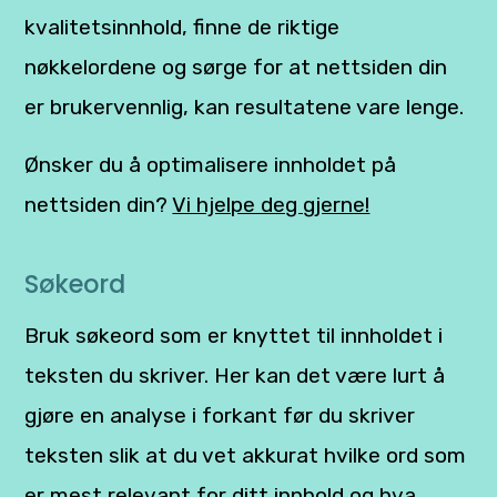
kvalitetsinnhold, finne de riktige
nøkkelordene og sørge for at nettsiden din
er brukervennlig, kan resultatene vare lenge.
Ønsker du å optimalisere innholdet på
nettsiden din?
Vi hjelpe deg gjerne!
Søkeord
Bruk søkeord som er knyttet til innholdet i
teksten du skriver. Her kan det være lurt å
gjøre en analyse i forkant før du skriver
teksten slik at du vet akkurat hvilke ord som
er mest relevant for ditt innhold og hva