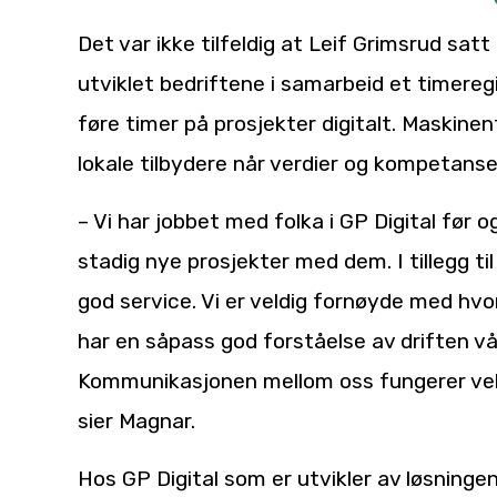
Det var ikke tilfeldig at Leif Grimsrud satt
utviklet bedriftene i samarbeid et timere
føre timer på prosjekter digitalt. Maskine
lokale tilbydere når verdier og kompetanse 
– Vi har jobbet med folka i GP Digital før o
stadig nye prosjekter med dem. I tillegg ti
god service. Vi er veldig fornøyde med hv
har en såpass god forståelse av driften v
Kommunikasjonen mellom oss fungerer veldig 
sier Magnar.
Hos GP Digital som er utvikler av løsning