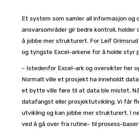
Et system som samler all informasjon og 
ansvarsområder gir bedre kontroll, holder o
å jobbe mer strukturert. For Leif Grimsru
og tyngste Excel-arkene for å holde styr p
– Istedenfor Excel-ark og oversikter her og
Normalt ville et prosjekt ha inneholdt data
et bytte ville føre til at data ble mistet. N
datafangst eller prosjektutvikling. Vi får f
utvikling og kan jobbe mer strukturert. I n
ved å gå over fra rutine- til prosess-base