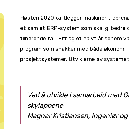
Høsten 2020 kartlegger maskinentrepren
et samlet ERP-system som skal gi bedre ov
tilhørende tall. Ett og et halvt år senere 
program som snakker med både økonomi, 
prosjektsystemer. Utviklerne av systemet 
Ved å utvikle i samarbeid med GP D
skylappene
Magnar Kristiansen, ingeniør og 