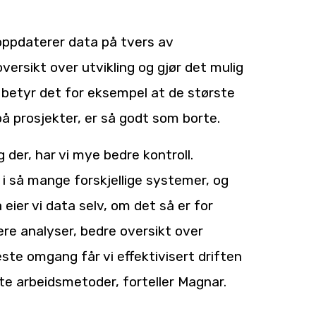
oppdaterer data på tvers av
versikt over utvikling og gjør det mulig
d betyr det for eksempel at de største
å prosjekter, er så godt som borte.
 der, har vi mye bedre kontroll.
 i så mange forskjellige systemer, og
å eier vi data selv, om det så er for
lere analyser, bedre oversikt over
este omgang får vi effektivisert driften
rte arbeidsmetoder, forteller Magnar.