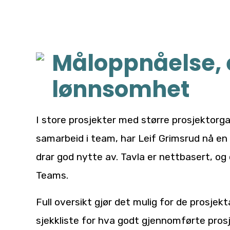
Måloppnåelse, e
lønnsomhet
I store prosjekter med større prosjektorg
samarbeid i team, har Leif Grimsrud nå e
drar god nytte av. Tavla er nettbasert, o
Teams.
Full oversikt gjør det mulig for de prosjek
sjekkliste for hva godt gjennomførte pros