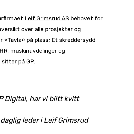
ørfirmaet
Leif Grimsrud AS
behovet for
ersikt over alle prosjekter og
var «Tavla» på plass; Et skreddersydd
HR, maskinavdelinger og
sitter på GP.
igital, har vi blitt kvitt
daglig leder i Leif Grimsrud