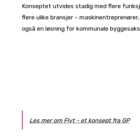
Konseptet utvides stadig med flere funks
flere ulike bransjer – maskinentreprenører,
også en løsning for kommunale byggesaks
Les mer om Flyt - et konsept fra GP