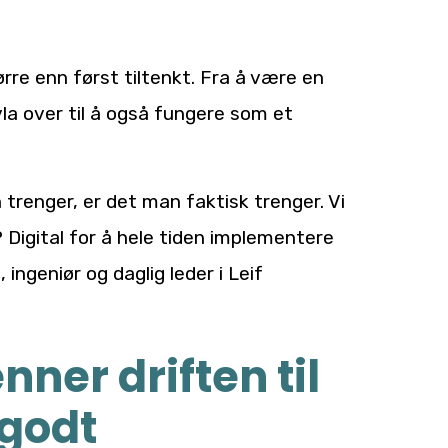
rre enn først tiltenkt. Fra å være en
vla over til å også fungere som et
n trenger, er det man faktisk trenger. Vi
P Digital for å hele tiden implementere
ingeniør og daglig leder i Leif
nner driften til
 godt