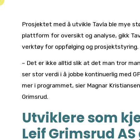
Prosjektet med å utvikle Tavla ble mye stø
plattform for oversikt og analyse, gikk Ta
verktøy for oppfølging og prosjektstyring.
– Det er ikke alltid slik at det man tror ma
ser stor verdi i å jobbe kontinuerlig med G
mer i programmet, sier Magnar Kristiansen, 
Grimsrud.
Utviklere som kje
Leif Grimsrud AS