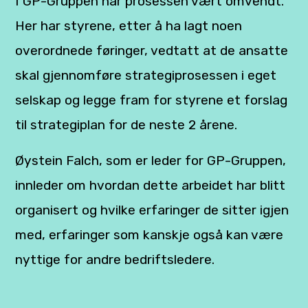
I GP-Gruppen har prosessen vært omvendt.
Her har styrene, etter å ha lagt noen
overordnede føringer, vedtatt at de ansatte
skal gjennomføre strategiprosessen i eget
selskap og legge fram for styrene et forslag
til strategiplan for de neste 2 årene.
Øystein Falch, som er leder for GP-Gruppen,
innleder om hvordan dette arbeidet har blitt
organisert og hvilke erfaringer de sitter igjen
med, erfaringer som kanskje også kan være
nyttige for andre bedriftsledere.