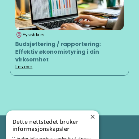
Fysisk kurs
Budsjettering / rapportering:
Effektiv økonomistyring i din
virksomhet
Les mer
×
Dette nettstedet bruker
informasjonskapsler
Vi bruker informasjonskapsler for å tilpasse