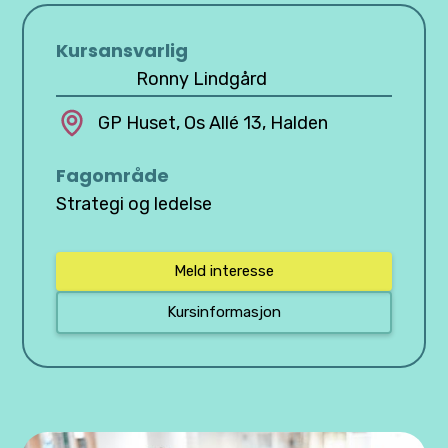
Kursansvarlig
Ronny Lindgård
GP Huset, Os Allé 13, Halden
Fagområde
Strategi og ledelse
Meld interesse
Kursinformasjon