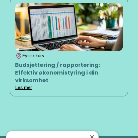
Fysisk kurs
Budsjettering / rapportering:
Effektiv økonomistyring i din
virksomhet
Les mer
×