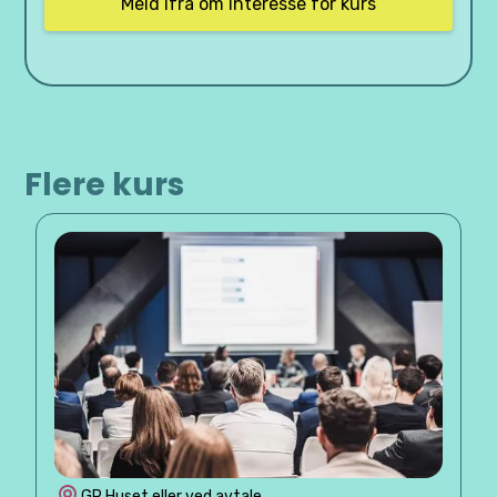
Flere kurs
GP Huset eller ved avtale