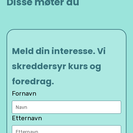
Disse møter du
Meld din interesse. Vi
skreddersyr kurs og
foredrag.
Fornavn
Etternavn